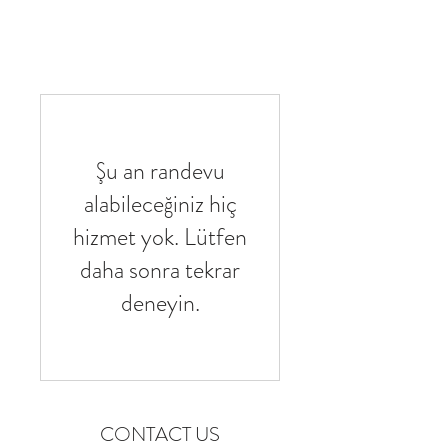
Şu an randevu
alabileceğiniz hiç
hizmet yok. Lütfen
daha sonra tekrar
deneyin.
CONTACT US