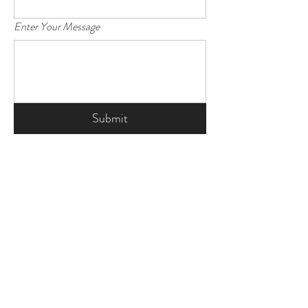
Enter Your Message
Submit