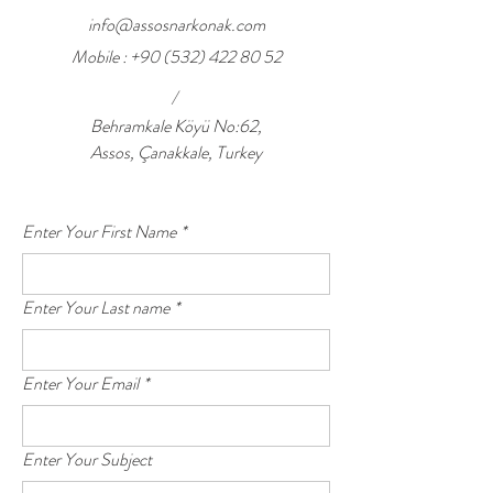
info@assosnarkonak.com
Mobile :
+90 (532) 422 80 52
/
Behramkale Köyü No:62,
Assos, Çanakkale, Turkey
Enter Your First Name
*
Enter Your Last name
*
Enter Your Email
*
Enter Your Subject